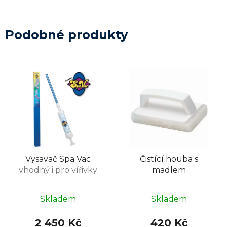
Podobné produkty
Vysavač Spa Vac
Čistící houba s
vhodný i pro vířivky
madlem
Skladem
Skladem
2 450 Kč
420 Kč