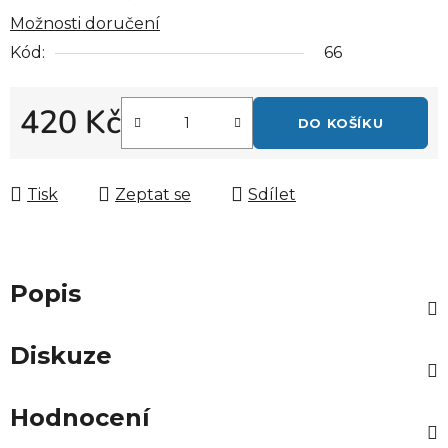
Možnosti doručení
Kód:
66
420 Kč
DO KOŠÍKU
Měrná cena:
Tisk
Zeptat se
Sdílet
Popis
Diskuze
Hodnocení