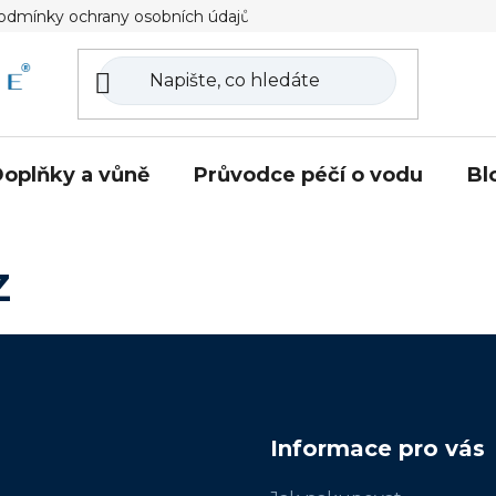
odmínky ochrany osobních údajů
Certifikace
Často k
oplňky a vůně
Průvodce péčí o vodu
Bl
Z
Informace pro vás