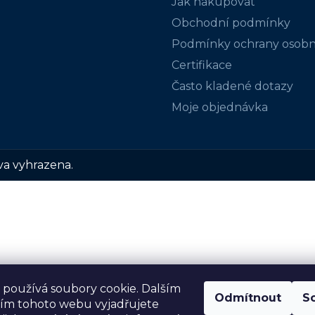
Jak nakupovat
Obchodní podmínky
Podmínky ochrany osobn
Certifikace
Často kladené dotazy
Moje objednávka
va vyhrazena.
používá soubory cookie. Dalším
Odmítnout
S
ím tohoto webu vyjadřujete