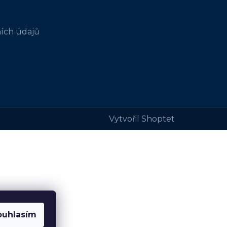
ích údajů
Vytvořil Shoptet
ouhlasím