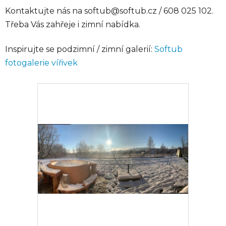
Kontaktujte nás na softub@softub.cz / 608 025 102.
Třeba Vás zahřeje i zimní nabídka.
Inspirujte se podzimní / zimní galerií:
Softub
fotogalerie vířivek