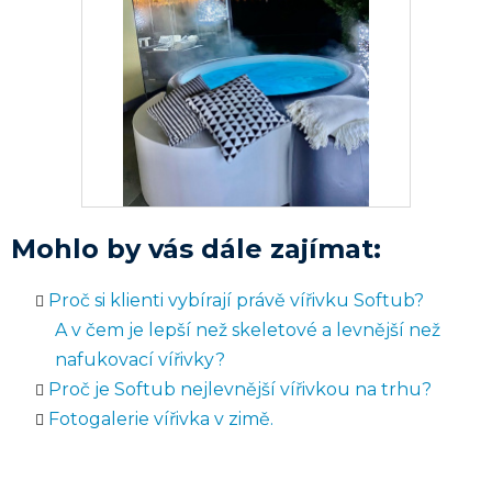
Mohlo by vás dále zajímat:
Proč si klienti vybírají právě vířivku Softub?
A v čem je lepší než skeletové a levnější než
nafukovací vířivky?
Proč je Softub nejlevnější vířivkou na trhu?
Fotogalerie vířivka v zimě.